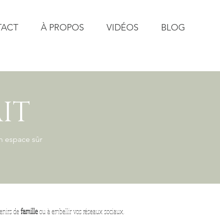
TACT
À PROPOS
VIDÉOS
BLOG
IT
un espace sûr
venirs de
famille
ou à embellir vos réseaux sociaux,