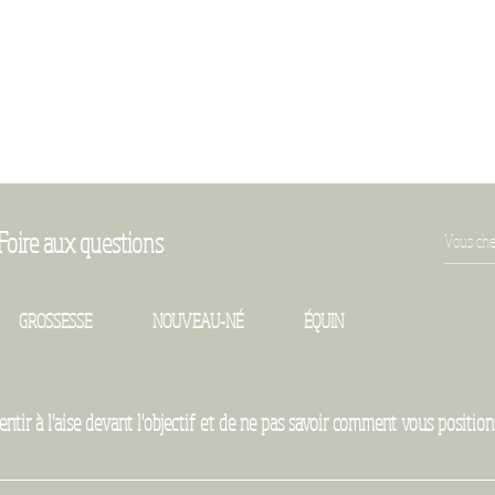
Foire aux questions
GROSSESSE
NOUVEAU-NÉ
ÉQUIN
ntir à l'aise devant l'objectif et de ne pas savoir comment vous position
Beaucoup de gens ressentent cela avant une séance photo. Mon