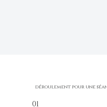
déroulement pour une séan
01