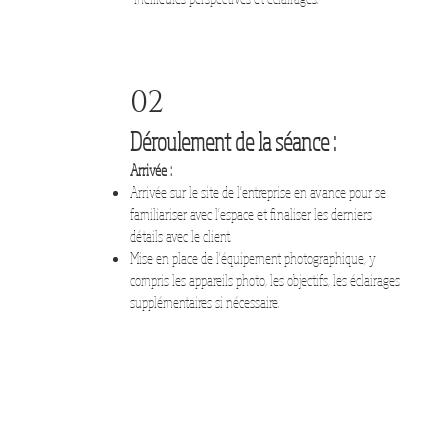
02
Déroulement de la séance :
Arrivée :​​
​Arrivée sur le site de l'entreprise en avance pour se
familiariser avec l'espace et finaliser les derniers
détails avec le client.
Mise en place de l'équipement photographique, y
compris les appareils photo, les objectifs, les éclairages
supplémentaires si nécessaire.