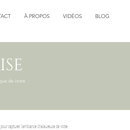
TACT
À PROPOS
VIDÉOS
BLOG
ISE
que de votre
 pour capturer l'ambiance chaleureuse de votre